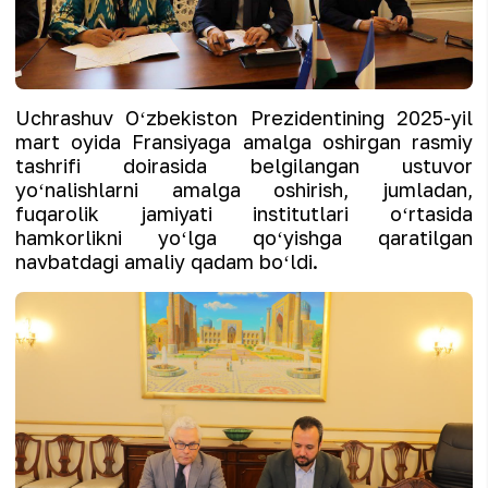
Uchrashuv Oʻzbekiston Prezidentining 2025-yil
mart oyida Fransiyaga amalga oshirgan rasmiy
tashrifi doirasida belgilangan ustuvor
yoʻnalishlarni amalga oshirish, jumladan,
fuqarolik jamiyati institutlari oʻrtasida
hamkorlikni yoʻlga qoʻyishga qaratilgan
navbatdagi amaliy qadam boʻldi.