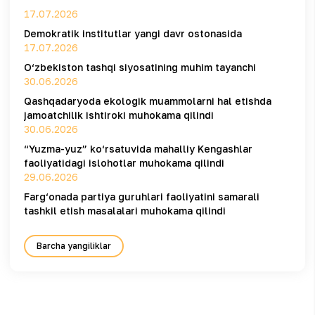
17.07.2026
Demokratik institutlar yangi davr ostonasida
17.07.2026
O‘zbekiston tashqi siyosatining muhim tayanchi
30.06.2026
Qashqadaryoda ekologik muammolarni hal etishda
jamoatchilik ishtiroki muhokama qilindi
30.06.2026
“Yuzma-yuz” ko‘rsatuvida mahalliy Kengashlar
faoliyatidagi islohotlar muhokama qilindi
29.06.2026
Farg‘onada partiya guruhlari faoliyatini samarali
tashkil etish masalalari muhokama qilindi
Barcha yangiliklar