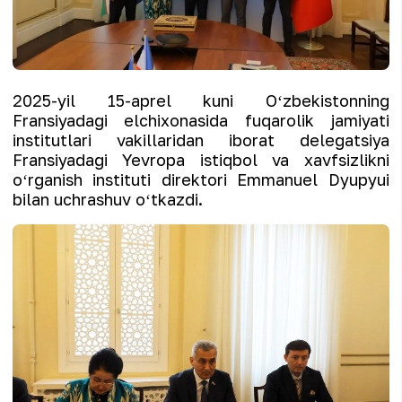
2025-yil 15-aprel kuni Oʻzbekistonning
Fransiyadagi elchixonasida fuqarolik jamiyati
institutlari vakillaridan iborat delegatsiya
Fransiyadagi Yevropa istiqbol va xavfsizlikni
oʻrganish instituti direktori Emmanuel Dyupyui
bilan uchrashuv oʻtkazdi.