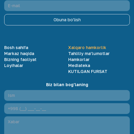
Obuna bo'lish
Bosh sahifa
Xalqaro hamkorlik
Markaz haqida
Tahliliy ma’lumotlar
Bizning faoliyat
Hamkorlar
Loyihalar
Mediateka
KUTILGAN FURSAT
Biz bilan bog'laning