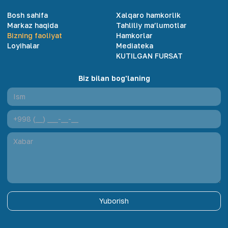
Bosh sahifa
Xalqaro hamkorlik
Markaz haqida
Tahliliy ma’lumotlar
Bizning faoliyat
Hamkorlar
Loyihalar
Mediateka
KUTILGAN FURSAT
Biz bilan bog'laning
Yuborish