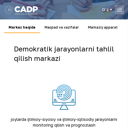
Oʻz
Markaz haqida
Maqsad va vazifalar
Markaziy apparat
Demokratik jarayonlarni tahlil
qilish markazi
joylarda ijtimoiy-siyosiy va ijtimoiy-iqtisodiy jarayonlarni
monitoring qilish va prognozlash