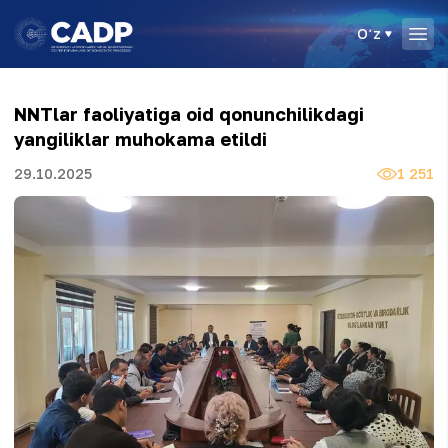
Oʻz
NNTlar faoliyatiga oid qonunchilikdagi
yangiliklar muhokama etildi
29.10.2025
1 251