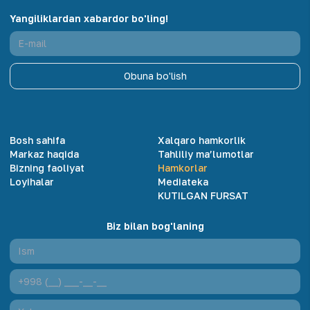
Yangiliklardan xabardor bo'ling!
Obuna bo'lish
Bosh sahifa
Xalqaro hamkorlik
Markaz haqida
Tahliliy ma’lumotlar
Bizning faoliyat
Hamkorlar
Loyihalar
Mediateka
KUTILGAN FURSAT
Biz bilan bog'laning