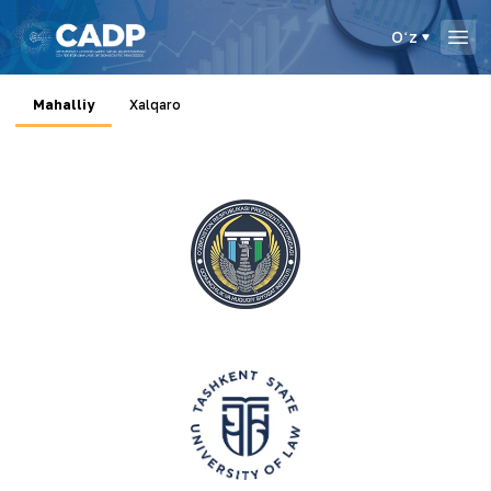
Oʻz
Mahalliy
Xalqaro