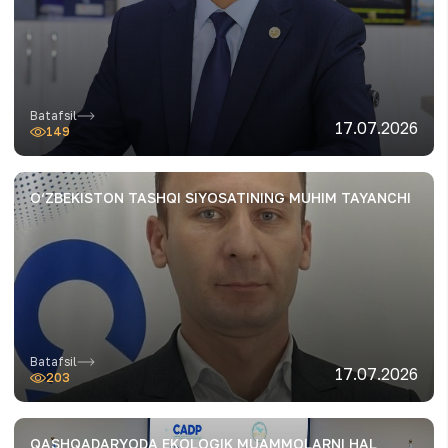
Batafsil
17.07.2026
149
O‘ZBEKISTON TASHQI SIYOSATINING MUHIM TAYANCHI
Batafsil
17.07.2026
203
QASHQADARYODA EKOLOGIK MUAMMOLARNI HAL