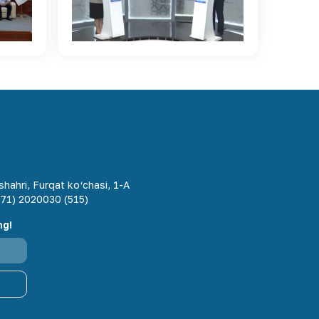
hahri, Furqat ko‘chasi, 1-A
71) 2020030 (515)
ng!