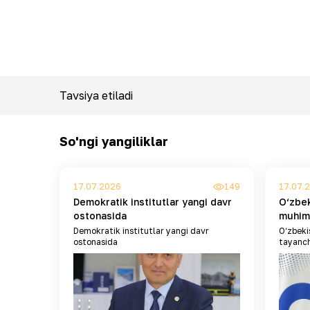
Tavsiya etiladi
So'ngi yangiliklar
17.07.2026
149
17.07.
Demokratik institutlar yangi davr
O‘zbek
ostonasida
muhim
Demokratik institutlar yangi davr
O‘zbeki
ostonasida
tayanch