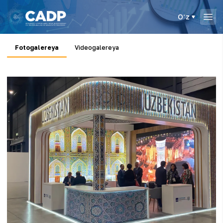
Oʻz
Fotogalereya
Videogalereya