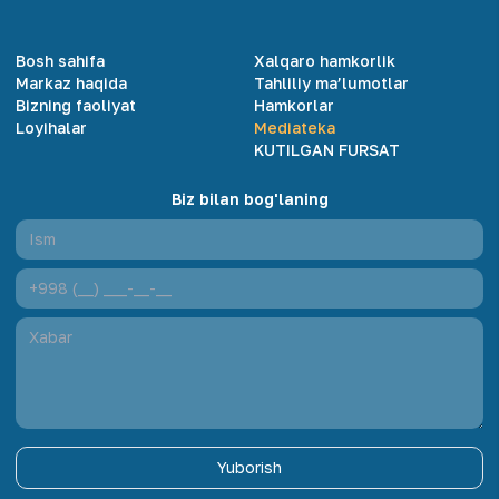
Bosh sahifa
Xalqaro hamkorlik
Markaz haqida
Tahliliy ma’lumotlar
Bizning faoliyat
Hamkorlar
Loyihalar
Mediateka
KUTILGAN FURSAT
Biz bilan bog'laning
Yuborish