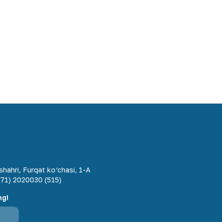
hahri, Furqat ko‘chasi, 1-A
71) 2020030 (515)
ng!