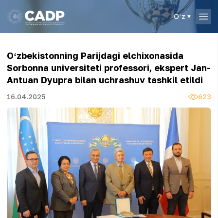
Oʻz
Oʻzbekistonning Parijdagi elchixonasida
Sorbonna universiteti professori, ekspert Jan-
Antuan Dyupra bilan uchrashuv tashkil etildi
16.04.2025
623