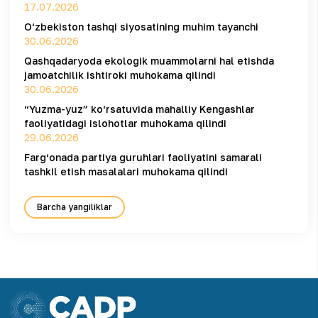
17.07.2026
O‘zbekiston tashqi siyosatining muhim tayanchi
30.06.2026
Qashqadaryoda ekologik muammolarni hal etishda
jamoatchilik ishtiroki muhokama qilindi
30.06.2026
“Yuzma-yuz” ko‘rsatuvida mahalliy Kengashlar
faoliyatidagi islohotlar muhokama qilindi
29.06.2026
Farg‘onada partiya guruhlari faoliyatini samarali
tashkil etish masalalari muhokama qilindi
Barcha yangiliklar