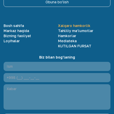
Obuna bo'lish
Bosh sahifa
Xalqaro hamkorlik
Markaz haqida
Tahliliy ma’lumotlar
Bizning faoliyat
Hamkorlar
Loyihalar
Mediateka
KUTILGAN FURSAT
Biz bilan bog'laning