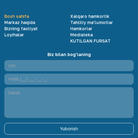
Bosh sahifa
Xalqaro hamkorlik
Markaz haqida
Tahliliy ma’lumotlar
Bizning faoliyat
Hamkorlar
Loyihalar
Mediateka
KUTILGAN FURSAT
Biz bilan bog'laning
Yuborish