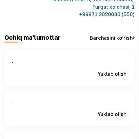
Furqat ko’chasi, 1
+99871 2020030 (550)
Ochiq ma'lumotlar
Barchasini ko’rish
.
Yuklab olish
.
Yuklab olish