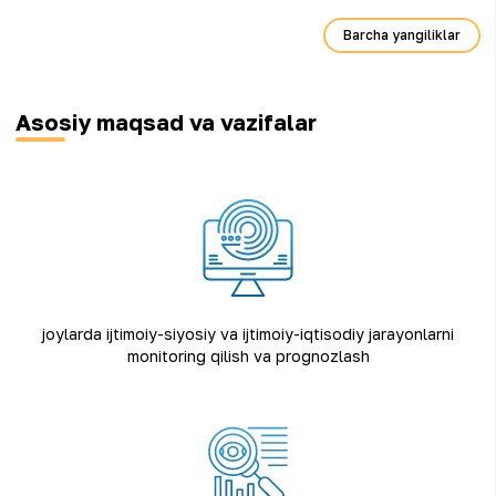
Barcha yangiliklar
Asosiy maqsad va vazifalar
joylarda ijtimoiy-siyosiy va ijtimoiy-iqtisodiy jarayonlarni
monitoring qilish va prognozlash