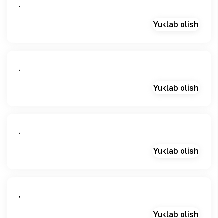
.
Yuklab olish
.
Yuklab olish
.
Yuklab olish
,
Yuklab olish