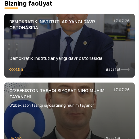
Bizning faoliyat
17.07.26
DEMOKRATIK INSTITUTLAR YANGI DAVR
OSTONASIDA
Demokratik institutlar yangi davr ostonasida
155
Batafsil
17.07.26
O‘ZBEKISTON TASHQI SIYOSATINING MUHIM
TAYANCHI
O‘zbekiston tashqi siyosatining muhim tayanchi
209
Batafsil