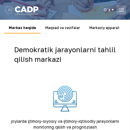
Oʻz
Markaz haqida
Maqsad va vazifalar
Markaziy apparat
Demokratik jarayonlarni tahlil
qilish markazi
joylarda ijtimoiy-siyosiy va ijtimoiy-iqtisodiy jarayonlarni
monitoring qilish va prognozlash