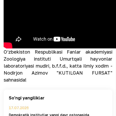
O‘zbekiston Respublikasi Fanlar akademiyasi
Zoologiya instituti Umurtqali hayvonlar
laboratoriyasi mudiri, b.f.f.d., katta ilmiy xodim -
Nodirjon Azimov "KUTILGAN FURSAT"
sahnasida!
So'ngi yangiliklar
17.07.2026
Demokratik institutlar yangi davr ostonasida