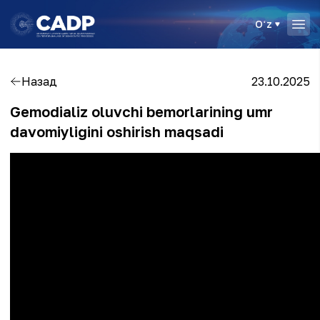
Oʻz
Назад
23.10.2025
Gemodializ oluvchi bemorlarining umr
davomiyligini oshirish maqsadi