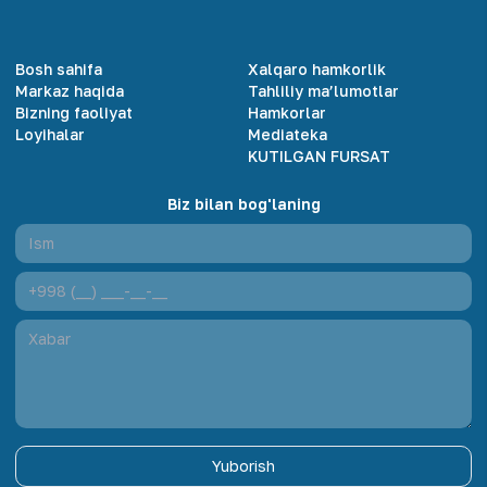
Bosh sahifa
Xalqaro hamkorlik
Markaz haqida
Tahliliy ma’lumotlar
Bizning faoliyat
Hamkorlar
Loyihalar
Mediateka
KUTILGAN FURSAT
Biz bilan bog'laning
Yuborish