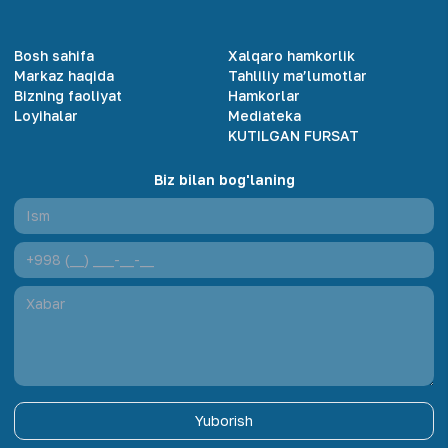
Bosh sahifa
Xalqaro hamkorlik
Markaz haqida
Tahliliy ma’lumotlar
Bizning faoliyat
Hamkorlar
Loyihalar
Mediateka
KUTILGAN FURSAT
Biz bilan bog'laning
Yuborish