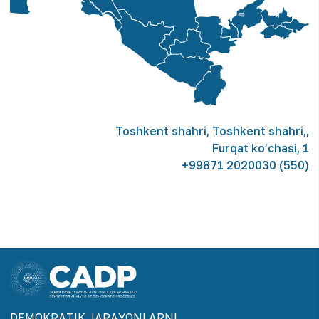
Toshkent shahri
,
Toshkent shahri,
,
Furqat ko’chasi, 1
+99871 2020030 (550)
DEMOKRАTIK JАRАYONLАRNI