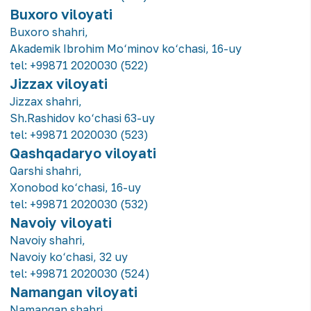
Buxoro viloyati
Buxoro shahri,
Akademik Ibrohim Mo‘minov ko‘chasi, 16-uy
tel:
+99871 2020030 (522)
Jizzax viloyati
Jizzax shahri,
Sh.Rashidov ko‘chasi 63-uy
tel:
+99871 2020030 (523)
Qashqadaryo viloyati
Qarshi shahri,
Xonobod ko‘chasi, 16-uy
tel:
+99871 2020030 (532)
Navoiy viloyati
Navoiy shahri,
Navoiy ko‘chasi, 32 uy
tel:
+99871 2020030 (524)
Namangan viloyati
Namangan shahri,