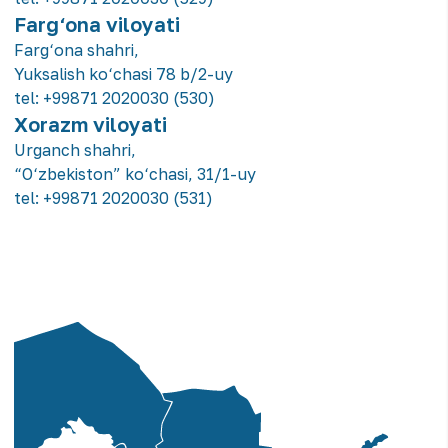
Farg‘ona viloyati
Farg‘ona shahri,
Yuksalish ko‘chasi 78 b/2-uy
tel:
+99871 2020030 (530)
Xorazm viloyati
Urganch shahri,
“O‘zbekiston” ko‘chasi, 31/1-uy
tel:
+99871 2020030 (531)