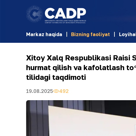
Markaz haqida
Bizning faoliyat
Loyiha
Xitoy Xalq Respublikasi Raisi S
hurmat qilish va kafolatlash to
tilidagi taqdimoti
19.08.2025
492