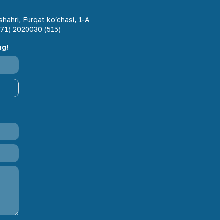
hahri, Furqat ko‘chasi, 1-A
71) 2020030 (515)
ng!