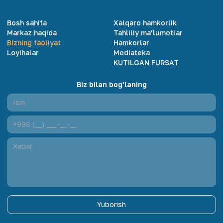
Bosh sahifa
Xalqaro hamkorlik
Markaz haqida
Tahliliy ma’lumotlar
Bizning faoliyat
Hamkorlar
Loyihalar
Mediateka
KUTILGAN FURSAT
Biz bilan bog'laning
Yuborish