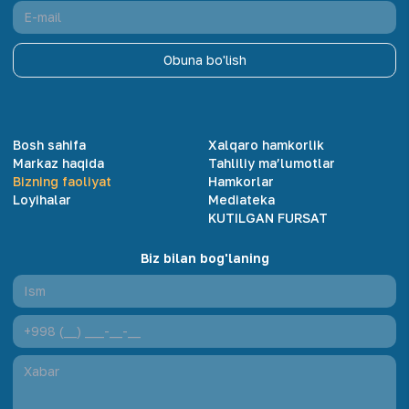
Obuna bo'lish
Bosh sahifa
Xalqaro hamkorlik
Markaz haqida
Tahliliy ma’lumotlar
Bizning faoliyat
Hamkorlar
Loyihalar
Mediateka
KUTILGAN FURSAT
Biz bilan bog'laning