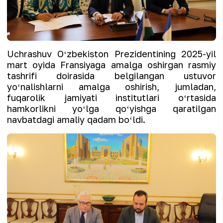
Uchrashuv Oʻzbekiston Prezidentining 2025-yil
mart oyida Fransiyaga amalga oshirgan rasmiy
tashrifi doirasida belgilangan ustuvor
yoʻnalishlarni amalga oshirish, jumladan,
fuqarolik jamiyati institutlari oʻrtasida
hamkorlikni yoʻlga qoʻyishga qaratilgan
navbatdagi amaliy qadam boʻldi.