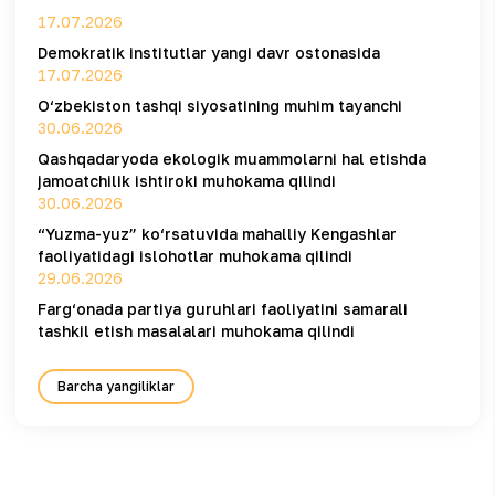
17.07.2026
Demokratik institutlar yangi davr ostonasida
17.07.2026
O‘zbekiston tashqi siyosatining muhim tayanchi
30.06.2026
Qashqadaryoda ekologik muammolarni hal etishda
jamoatchilik ishtiroki muhokama qilindi
30.06.2026
“Yuzma-yuz” ko‘rsatuvida mahalliy Kengashlar
faoliyatidagi islohotlar muhokama qilindi
29.06.2026
Farg‘onada partiya guruhlari faoliyatini samarali
tashkil etish masalalari muhokama qilindi
Barcha yangiliklar