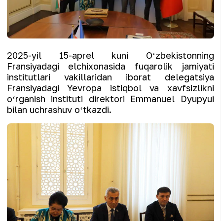
2025-yil 15-aprel kuni Oʻzbekistonning
Fransiyadagi elchixonasida fuqarolik jamiyati
institutlari vakillaridan iborat delegatsiya
Fransiyadagi Yevropa istiqbol va xavfsizlikni
oʻrganish instituti direktori Emmanuel Dyupyui
bilan uchrashuv oʻtkazdi.