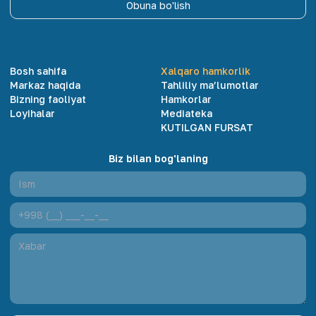
Obuna bo'lish
Bosh sahifa
Xalqaro hamkorlik
Markaz haqida
Tahliliy ma’lumotlar
Bizning faoliyat
Hamkorlar
Loyihalar
Mediateka
KUTILGAN FURSAT
Biz bilan bog'laning