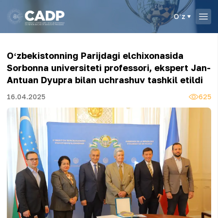
Oʻz
Oʻzbekistonning Parijdagi elchixonasida
Sorbonna universiteti professori, ekspert Jan-
Antuan Dyupra bilan uchrashuv tashkil etildi
16.04.2025
625