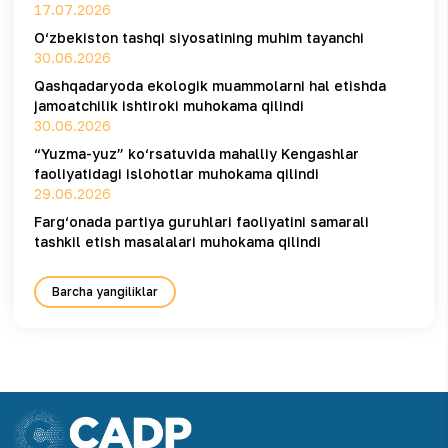
17.07.2026
O‘zbekiston tashqi siyosatining muhim tayanchi
30.06.2026
Qashqadaryoda ekologik muammolarni hal etishda
jamoatchilik ishtiroki muhokama qilindi
30.06.2026
“Yuzma-yuz” ko‘rsatuvida mahalliy Kengashlar
faoliyatidagi islohotlar muhokama qilindi
29.06.2026
Farg‘onada partiya guruhlari faoliyatini samarali
tashkil etish masalalari muhokama qilindi
Barcha yangiliklar