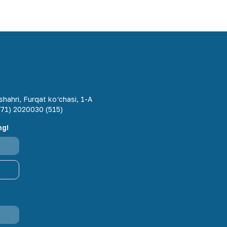
hahri, Furqat ko‘chasi, 1-A
71) 2020030 (515)
ng!