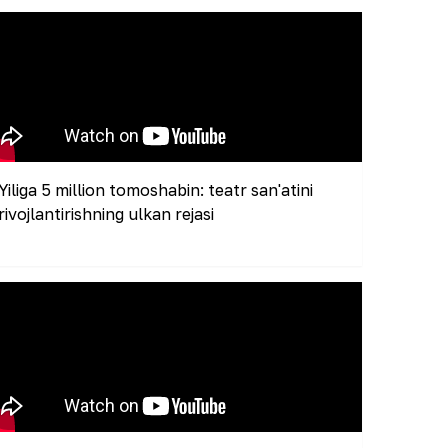
Yiliga 5 million tomoshabin: teatr san'atini
rivojlantirishning ulkan rejasi