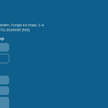
hahri, Furqat ko‘chasi, 1-A
71) 2020030 (515)
ng!