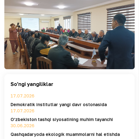
So'ngi yangiliklar
17.07.2026
Demokratik institutlar yangi davr ostonasida
17.07.2026
O‘zbekiston tashqi siyosatining muhim tayanchi
30.06.2026
Qashqadaryoda ekologik muammolarni hal etishda