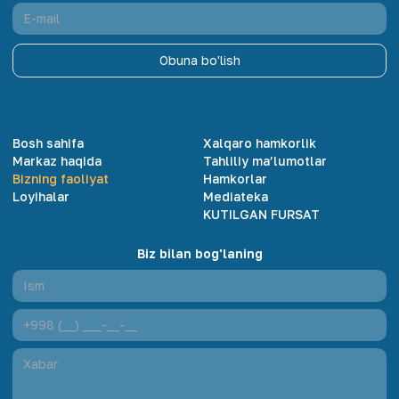
Obuna bo'lish
Bosh sahifa
Xalqaro hamkorlik
Markaz haqida
Tahliliy ma’lumotlar
Bizning faoliyat
Hamkorlar
Loyihalar
Mediateka
KUTILGAN FURSAT
Biz bilan bog'laning