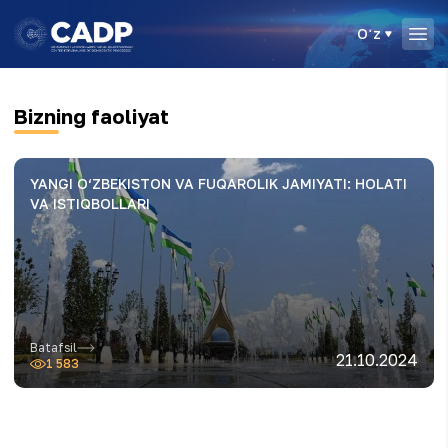
Oʻz
Bizning faoliyat
YANGI O‘ZBEKISTON VA FUQAROLIK JAMIYATI: HOLATI
VA ISTIQBOLLARI
Batafsil
21.10.2024
1 583