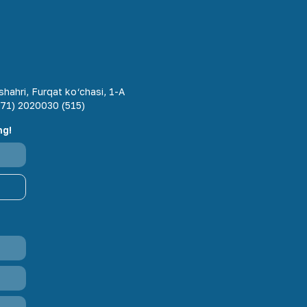
hahri, Furqat ko‘chasi, 1-A
71) 2020030 (515)
ng!