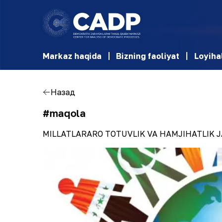
Markaz haqida
Bizning faoliyat
Loyiha
Назад
#maqola
MILLATLARARO TOTUVLIK VA HAMJIHATLIK 