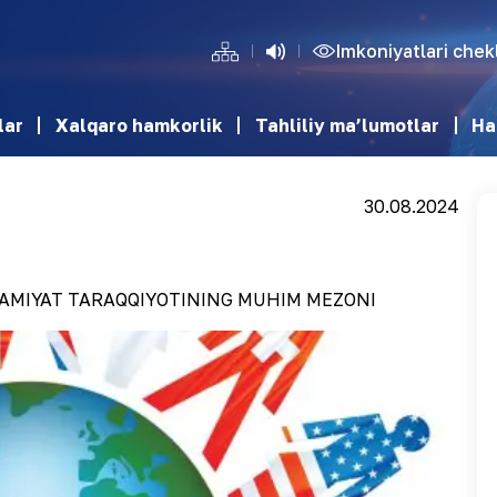
Imkoniyatlari che
lar
Xalqaro hamkorlik
Tahliliy ma’lumotlar
Ha
30.08.2024
JAMIYAT TARAQQIYOTINING MUHIM MEZONI