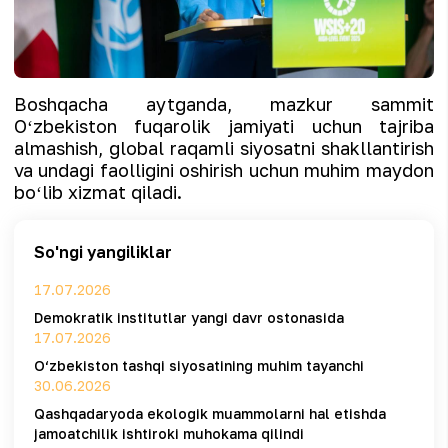
Boshqacha aytganda, mazkur sammit
Oʻzbekiston fuqarolik jamiyati uchun tajriba
almashish, global raqamli siyosatni shakllantirish
va undagi faolligini oshirish uchun muhim maydon
boʻlib xizmat qiladi.
So'ngi yangiliklar
17.07.2026
Demokratik institutlar yangi davr ostonasida
17.07.2026
O‘zbekiston tashqi siyosatining muhim tayanchi
30.06.2026
Qashqadaryoda ekologik muammolarni hal etishda
jamoatchilik ishtiroki muhokama qilindi