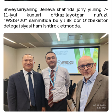
Shveysariyaning Jeneva shahrida joriy yilning 7–
11-iyul kunlari oʻtkazilayotgan nufuzli
“WSIS+20” sammitida bu yil ilk bor Oʻzbekiston
delegatsiyasi ham ishtirok etmoqda.